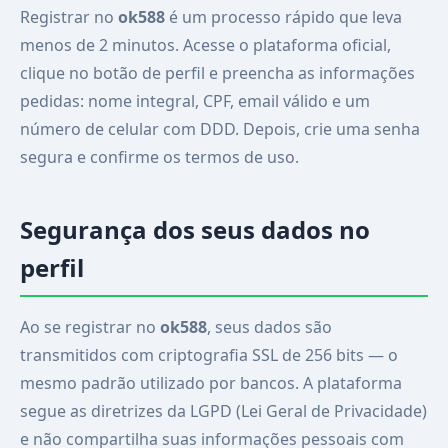
Registrar no
ok588
é um processo rápido que leva
menos de 2 minutos. Acesse o plataforma oficial,
clique no botão de perfil e preencha as informações
pedidas: nome integral, CPF, email válido e um
número de celular com DDD. Depois, crie uma senha
segura e confirme os termos de uso.
Segurança dos seus dados no
perfil
Ao se registrar no
ok588
, seus dados são
transmitidos com criptografia SSL de 256 bits — o
mesmo padrão utilizado por bancos. A plataforma
segue as diretrizes da LGPD (Lei Geral de Privacidade)
e não compartilha suas informações pessoais com