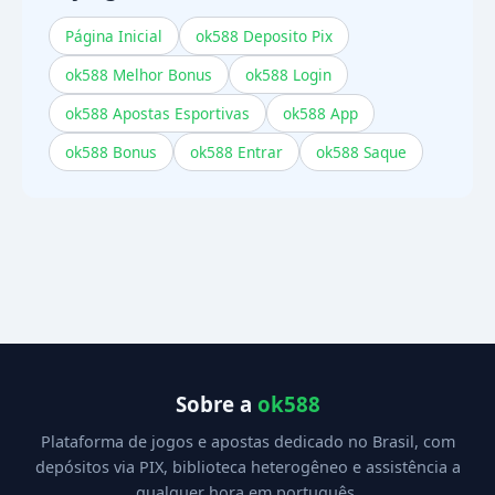
Página Inicial
ok588 Deposito Pix
ok588 Melhor Bonus
ok588 Login
ok588 Apostas Esportivas
ok588 App
ok588 Bonus
ok588 Entrar
ok588 Saque
Sobre a
ok588
Plataforma de jogos e apostas dedicado no Brasil, com
depósitos via PIX, biblioteca heterogêneo e assistência a
qualquer hora em português.